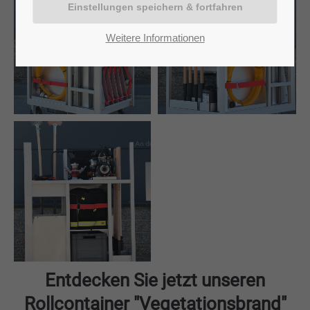
Weitere Informationen
Entdecken Sie jetzt unseren
Rollcontainer "Vegetationsbrand"