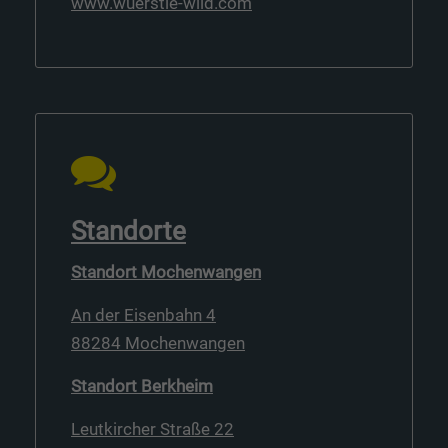
www.wuerstle-wild.com
Standorte
Standort Mochenwangen
An der Eisenbahn 4
88284 Mochenwangen
Standort Berkheim
Leutkircher Straße 22