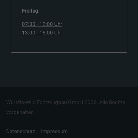
Freitag:
07:30 - 12:00 Uhr
13:00 - 15:00 Uhr
Würstle-Wild Fahrzeugbau GmbH 2026. Alle Rechte
vorbehalten.
Datenschutz
Impressum